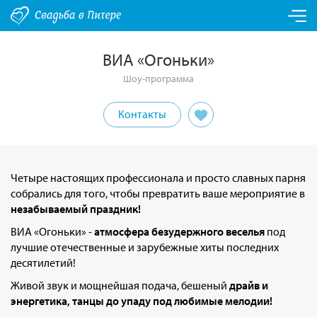
ВИА «Огоньки»
Шоу-программа
Контакты
Четыре настоящих профессионала и просто славных парня
собрались для того, чтобы превратить ваше мероприятие в
незабываемый праздник!
ВИА «Огоньки» -
атмосфера безудержного веселья
под
лучшие отечественные и зарубежные хиты последних
десятилетий!
Живой звук и мощнейшая подача, бешеный
драйв и
энергетика, танцы до упаду под любимые мелодии!