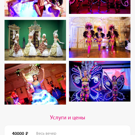
Услуги и цены
40000
Весь вечер