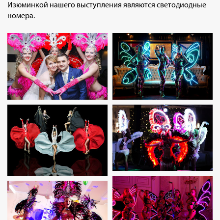
Изюминкой нашего выступления являются светодиодные
номера.