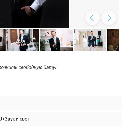
очнить свободную дату!
+Звук и свет