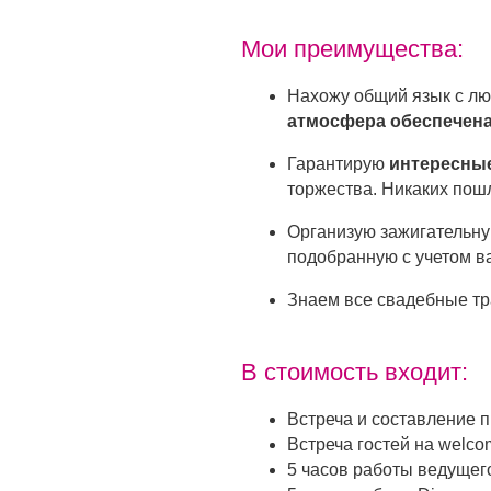
Мои преимущества:
Нахожу общий язык с лю
атмосфера обеспечен
Гарантирую
интересны
торжества. Никаких пош
Организую зажигательну
подобранную с учетом 
Знаем все свадебные тра
В стоимость входит:
Встреча и составление 
Встреча гостей на welco
5 часов работы ведущег