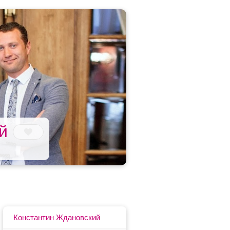
й
Константин Ждановский