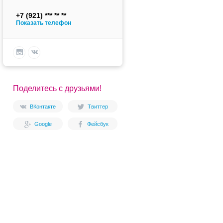
+7 (921)
Показать телефон
Поделитесь с друзьями!
ВКонтакте
Твиттер
Google
Фейсбук