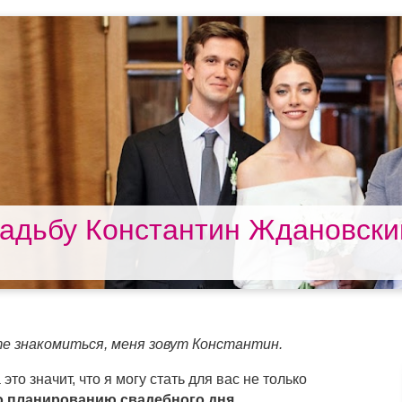
адьбу Константин Ждановски
е знакомиться, меня зовут Константин.
а это значит, что я могу стать для вас не только
о планированию свадебного дня
.