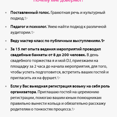
Поставленный голос.
Грамотная речь и культурный
подход.✨
Педагог и психолог.
Умею найти подход к различной
аудитории.✨
Веду мастер класс по публичным выступлениям.✨
За 15 лет опыта ведения мероприятий проводил
свадебные банкеты от 8 до 200 человек.
В день
свадебного торжества я и мой DJ, приезжаем на
площадку за 2 часа до начала мероприятия, для того,
чтобы успеть подготовится, встретить ваших гостей и
пригласить их на фуршет.✨
Если у Вас выездная регистрация возьму на себя роль
организатора
. Приглашаю гостей на церемонию
регистрации, помогаю вашим юным помощникам
правильно вынести кольца и обязательно расскажу
родителям о тонкостях процесса.✨