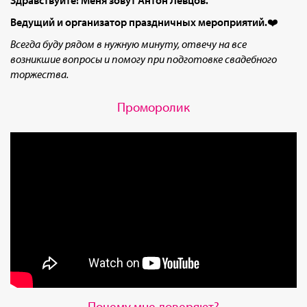
Здравствуйте! Меня зовут Антон Левцов.
Ведущий и организатор праздничных мероприятий.
❤️
Всегда буду рядом в нужную минуту, отвечу на все
возникшие вопросы и помогу при подготовке свадебного
торжества.
Проморолик
Почему мне доверяют?