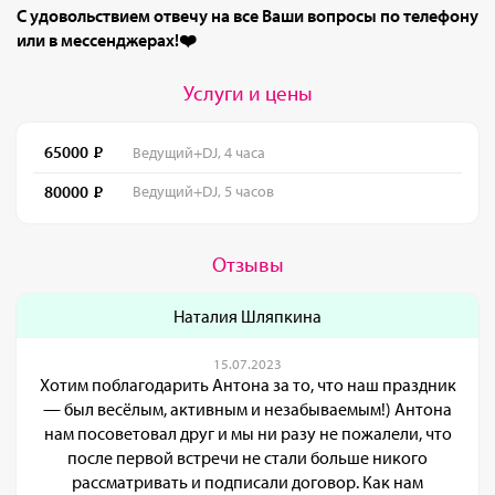
С удовольствием отвечу на все Ваши вопросы по телефону
или в мессенджерах!
❤️
Услуги и цены
65000
Ведущий+DJ, 4 часа
80000
Ведущий+DJ, 5 часов
Отзывы
Наталия Шляпкина
15.07.2023
Хотим поблагодарить Антона за то, что наш праздник
— был весёлым, активным и незабываемым!) Антона
нам посоветовал друг и мы ни разу не пожалели, что
после первой встречи не стали больше никого
рассматривать и подписали договор. Как нам