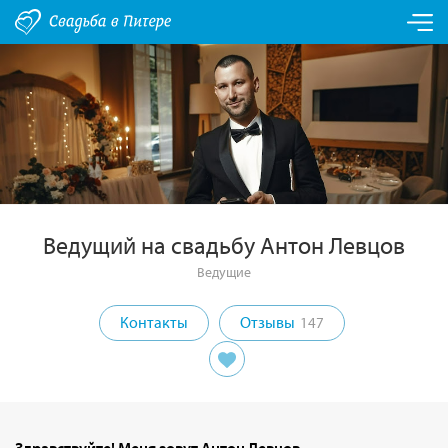
Ведущий на свадьбу Антон Левцов
Ведущие
Контакты
Отзывы
147