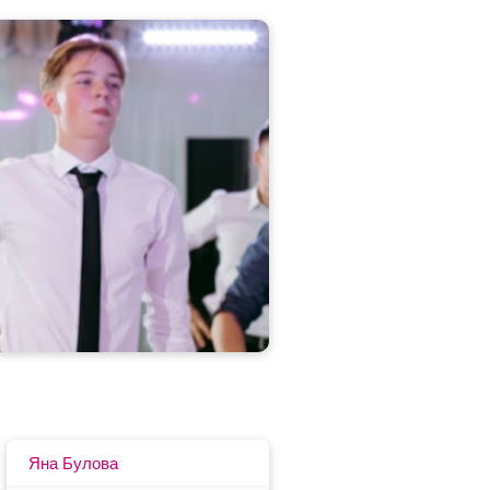
Яна Булова