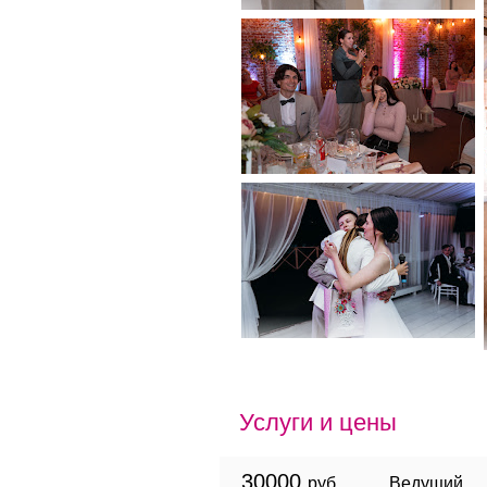
Услуги и цены
30000
руб.
Ведущий