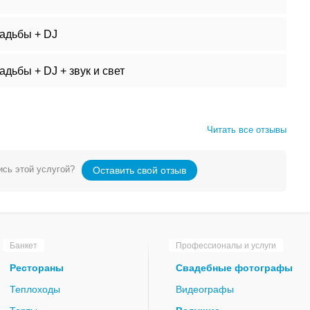
адьбы + DJ
дьбы + DJ + звук и свет
Читать все отзывы
сь этой услугой?
Оставить свой отзыв
Банкет
Профессионалы и услуги
Рестораны
Свадебные фотографы
Теплоходы
Видеографы