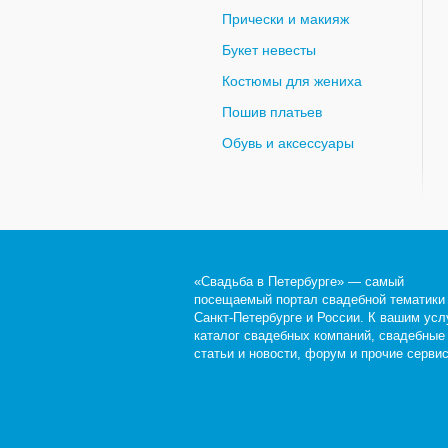
Прически и макияж
Букет невесты
Костюмы для жениха
Пошив платьев
Обувь и аксессуары
«Свадьба в Петербурге» — самый
посещаемый портал свадебной тематики
Санкт-Петербурге и России. К вашим усл
каталог свадебных компаний, свадебные
статьи и новости, форум и прочие серви