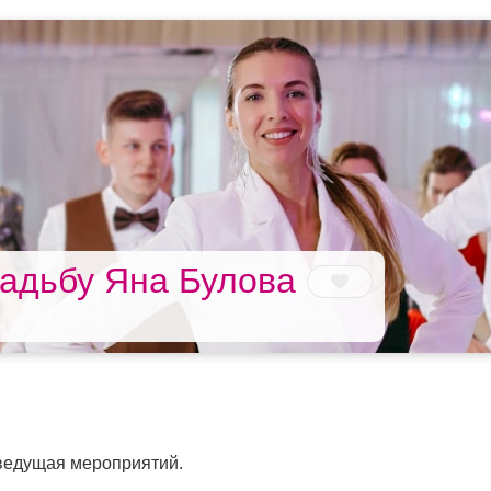
адьбу Яна Булова
ведущая мероприятий.