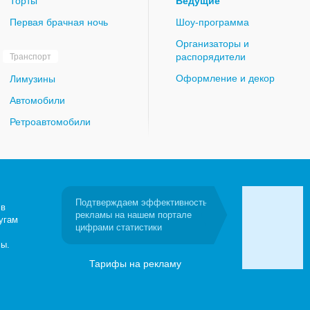
Торты
Ведущие
Первая брачная ночь
Шоу-программа
Организаторы и
распорядители
Транспорт
Оформление и декор
Лимузины
Автомобили
Ретроавтомобили
Подтверждаем эффективность
 в
рекламы на нашем портале
угам
цифрами статистики
сы.
Тарифы на рекламу