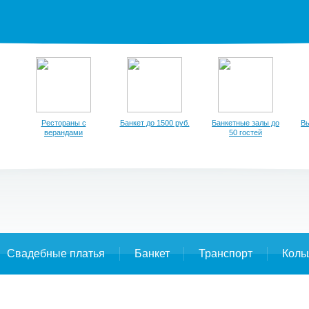
Рестораны с
Банкет до 1500 руб.
Банкетные залы до
Вы
верандами
50 гостей
Свадебные платья
Банкет
Транспорт
Коль