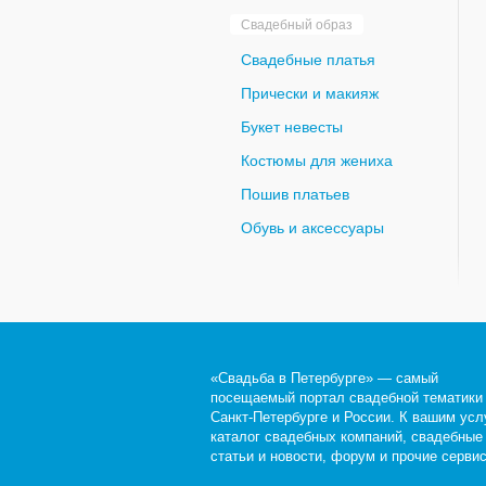
Свадебный образ
Свадебные платья
Прически и макияж
Букет невесты
Костюмы для жениха
Пошив платьев
Обувь и аксессуары
«Свадьба в Петербурге» — самый
посещаемый портал свадебной тематики
Санкт-Петербурге и России. К вашим усл
каталог свадебных компаний, свадебные
статьи и новости, форум и прочие серви