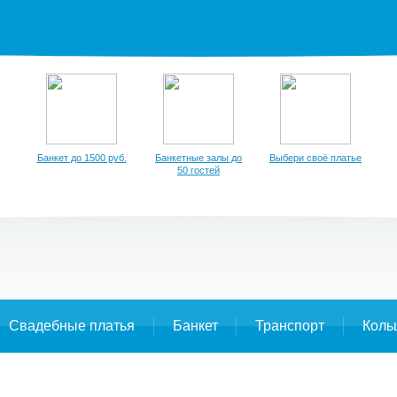
Банкет до 1500 руб.
Банкетные залы до
Выбери своё платье
50 гостей
Свадебные платья
Банкет
Транспорт
Коль