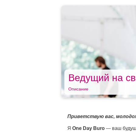
Ведущий на св
Описание
Приветствую вас, молодо
Я
One Day Buro
— ваш будущ