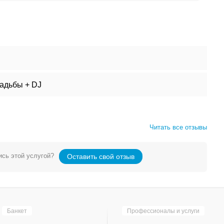
адьбы + DJ
Читать все отзывы
сь этой услугой?
Оставить свой отзыв
Банкет
Профессионалы и услуги