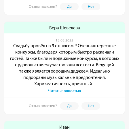
Отзыв полезен?
Да
Нет
Вера Шевелева
13.08.2022
Свадьбу провёл на 5 с плюсом!!! Очень интересные
конкурсы, благодаря которым быстро раскачали
гостей. Также были и подвижные конкурсы, в которых
с удовольствием участвовали все гости. Ведущий
также является хорошим диджеем. Идеально
подобраны музыкальные предпочтения.
Харизматичность, приятный...
Читать полностью
Отзыв полезен?
Да
Нет
Иван