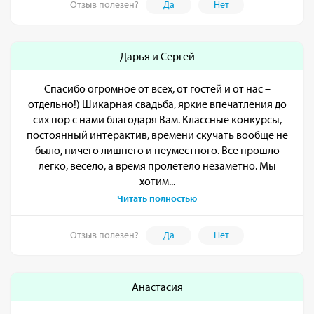
Отзыв полезен?
Да
Нет
Дарья и Сергей
Спасибо огромное от всех, от гостей и от нас –
отдельно!) Шикарная свадьба, яркие впечатления до
сих пор с нами благодаря Вам. Классные конкурсы,
постоянный интерактив, времени скучать вообще не
было, ничего лишнего и неуместного. Все прошло
легко, весело, а время пролетело незаметно. Мы
хотим...
Читать полностью
Отзыв полезен?
Да
Нет
Анастасия