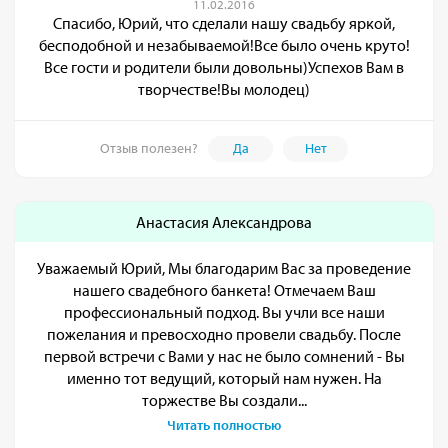
11.02.2016
Спасибо, Юрий, что сделали нашу свадьбу яркой,
бесподобной и незабываемой!Все было очень круто!
Все гости и родители были довольны)Успехов Вам в
творчестве!Вы молодец)
Отзыв полезен?
Да
Нет
Анастасия Александрова
Уважаемый Юрий, Мы благодарим Вас за проведение
нашего свадебного банкета! Отмечаем Ваш
профессиональный подход. Вы учли все наши
пожелания и превосходно провели свадьбу. После
первой встречи с Вами у нас не было сомнений - Вы
именно тот ведущий, который нам нужен. На
торжестве Вы создали...
Читать полностью