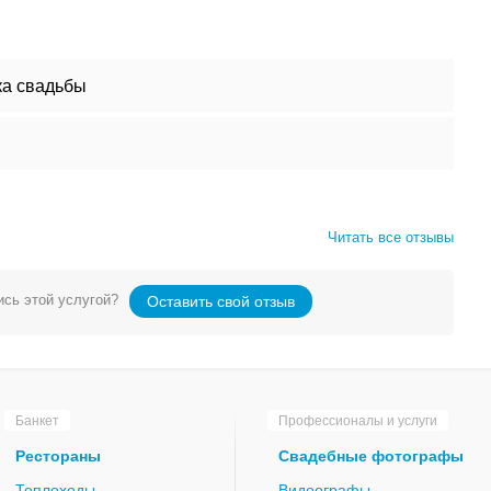
а свадьбы
Читать все отзывы
сь этой услугой?
Оставить свой отзыв
Банкет
Профессионалы и услуги
Рестораны
Свадебные фотографы
Теплоходы
Видеографы