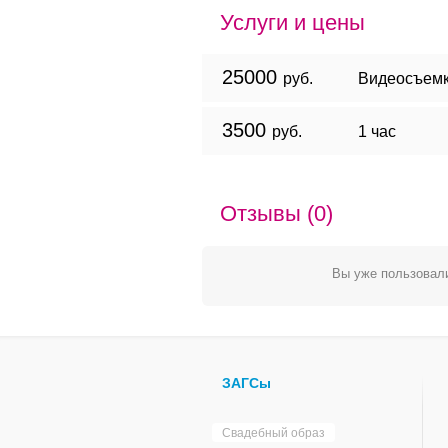
Услуги и цены
25000
руб.
Видеосъемк
3500
руб.
1 час
Отзывы (0)
Вы уже пользовали
ЗАГСы
Свадебный образ