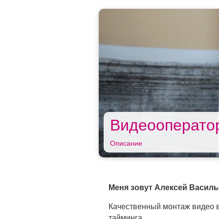
Видеооперато
Описание
Меня зовут Алексей Василь
Качественный монтаж видео в
тайминга.