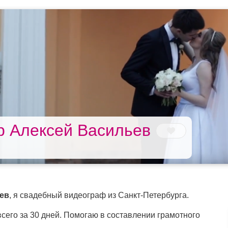
р Алексей Васильев
ев
, я свадебный видеограф из Санкт-Петербурга.
сего за 30 дней. Помогаю в составлении грамотного