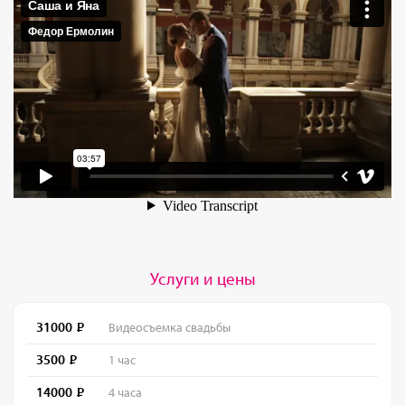
Услуги и цены
31000
Видеосъемка свадьбы
3500
1 час
14000
4 часа