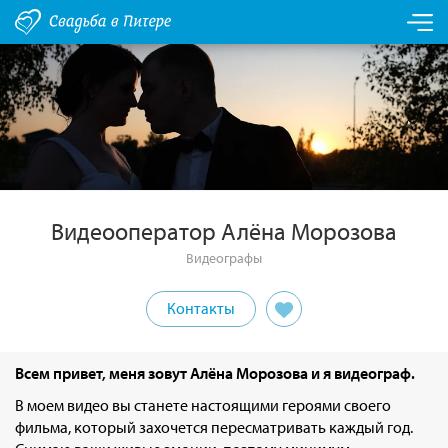
Видеооператор Алёна Морозова
Видеографы
Контакты
Всем привет, меня зовут Алёна Морозова и я видеограф.
В моем видео вы станете настоящими героями своего
фильма, который захочется пересматривать каждый год.