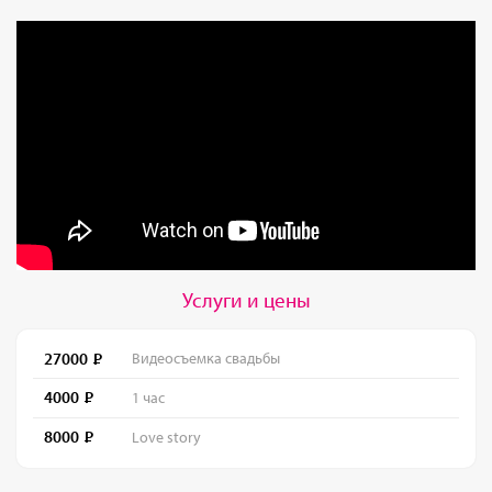
Услуги и цены
27000
Видеосъемка свадьбы
4000
1 час
8000
Love story