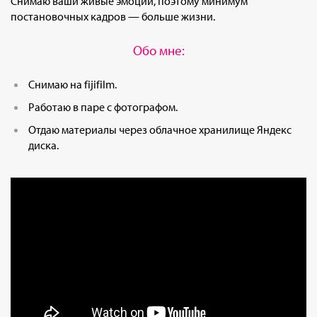
Снимаю ваши живые эмоции, поэтому минимум
постановочных кадров — больше жизни.
Обо мне:
Снимаю на fijifilm.
Работаю в паре с фотографом.
Отдаю материалы через облачное хранилище Яндекс
диска.