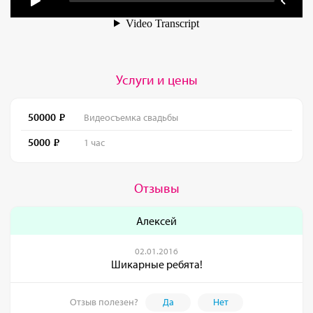
Услуги и цены
50000
Видеосъемка свадьбы
5000
1 час
Отзывы
Алексей
02.01.2016
Шикарные ребята!
Отзыв полезен?
Да
Нет