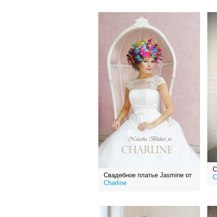
С
Свадебное платье Jasmine от
C
Charline