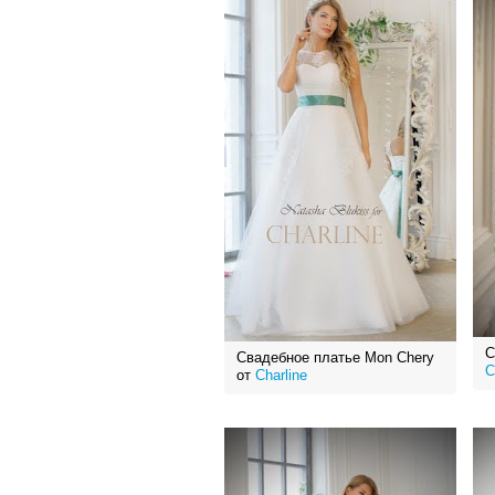
С
Свадебное платье Mon Chery
C
от
Charline