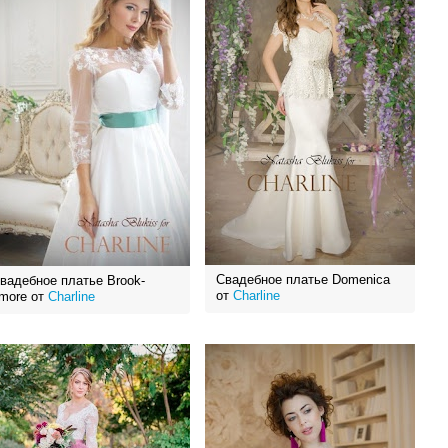
Свадебное платье Domenica
вадебное платье Brook-
от
Charline
more от
Charline