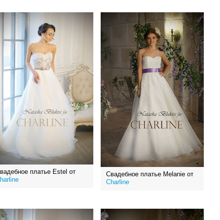
вадебное платье Estel от
Свадебное платье Melanie от
harline
Charline