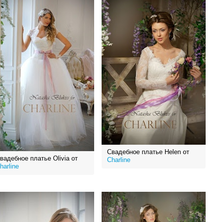
Свадебное платье Helen от
вадебное платье Olivia от
Charline
harline