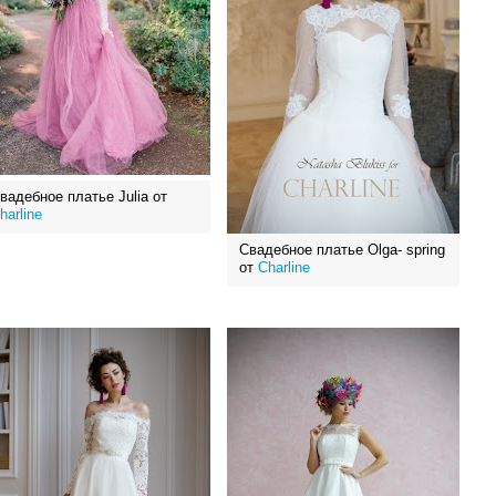
вадебное платье Julia от
harline
Свадебное платье Olga- spring
от
Charline