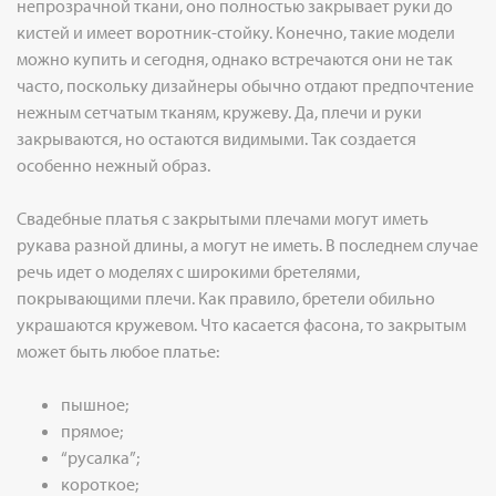
непрозрачной ткани, оно полностью закрывает руки до
кистей и имеет воротник-стойку. Конечно, такие модели
можно купить и сегодня, однако встречаются они не так
часто, поскольку дизайнеры обычно отдают предпочтение
нежным сетчатым тканям, кружеву. Да, плечи и руки
закрываются, но остаются видимыми. Так создается
особенно нежный образ.
Свадебные платья с закрытыми плечами могут иметь
рукава разной длины, а могут не иметь. В последнем случае
речь идет о моделях с широкими бретелями,
покрывающими плечи. Как правило, бретели обильно
украшаются кружевом. Что касается фасона, то закрытым
может быть любое платье:
пышное;
прямое;
“русалка”;
короткое;