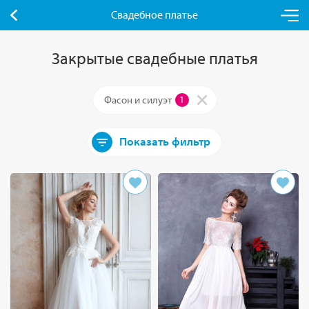
Свадебное платье
Закрытые свадебные платья
Фасон и силуэт
1
Показать фильтр