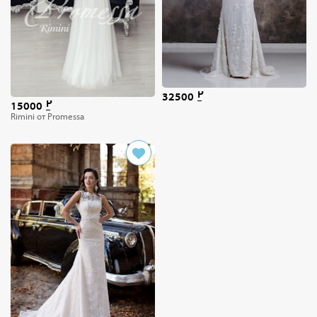
32500
15000
Rimini от Promessa