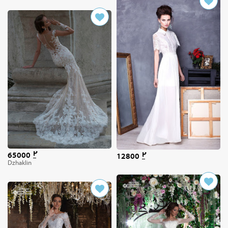
65000
12800
Dzhaklin