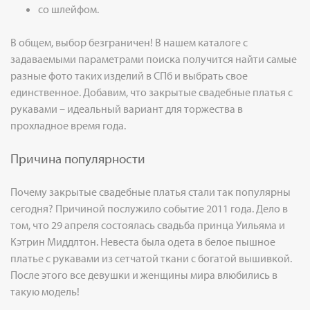
со шлейфом.
В общем, выбор безграничен! В нашем каталоге с
задаваемыми параметрами поиска получится найти самые
разные фото таких изделий в СПб и выбрать свое
единственное. Добавим, что закрытые свадебные платья с
рукавами – идеальный вариант для торжества в
прохладное время года.
Причина популярности
Почему закрытые свадебные платья стали так популярны
сегодня? Причиной послужило событие 2011 года. Дело в
том, что 29 апреля состоялась свадьба принца Уильяма и
Кэтрин Миддлтон. Невеста была одета в белое пышное
платье с рукавами из сетчатой ткани с богатой вышивкой.
После этого все девушки и женщины мира влюбились в
такую модель!