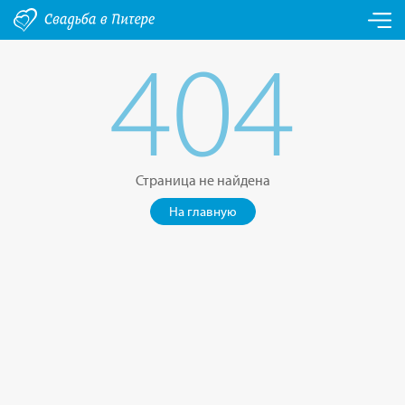
404
Страница не найдена
На главную