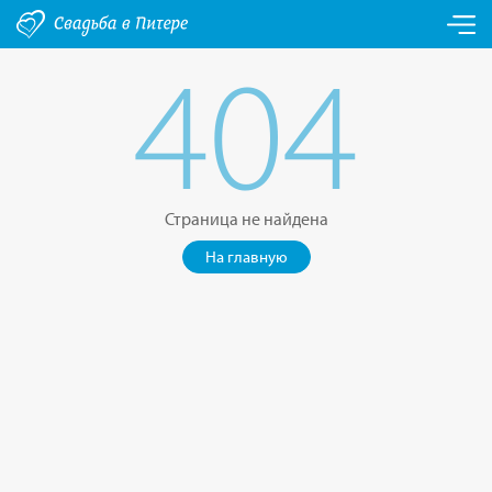
404
Страница не найдена
На главную