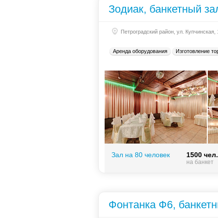
Зодиак, банкетный за
Петроградский район, ул. Купчинская,
Аренда оборудования
Изготовление то
Зал на 80 человек
1500 чел.
на банкет
Фонтанка Ф6, банкетн