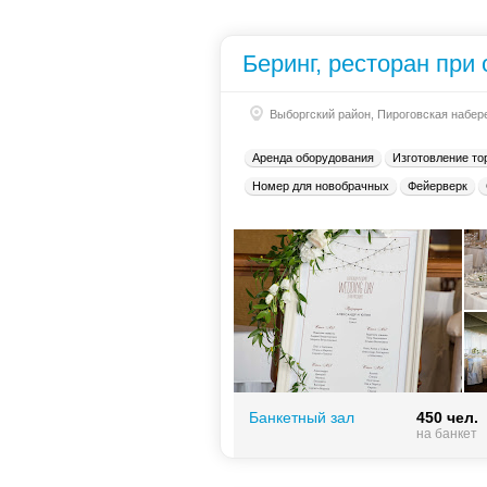
Беринг, ресторан при 
Выборгский район, Пироговская набер
Аренда оборудования
Изготовление то
Номер для новобрачных
Фейерверк
Банкетный зал
450 чел.
на банкет