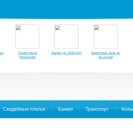
тье
Торжество в
Банкет до 1500 руб.
Банкетные залы до
Петергофе
50 гостей
Свадебные платья
Банкет
Транспорт
Коль