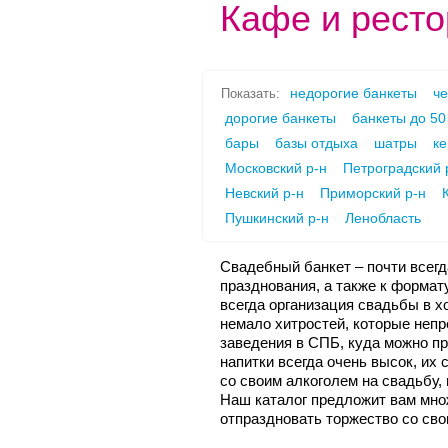
Кафе и ресто
недорогие банкеты
че
Показать:
дорогие банкеты
банкеты до 50
бары
базы отдыха
шатры
ке
Московский р-н
Петроградский 
Невский р-н
Приморский р-н
Пушкинский р-н
Ленобласть
Свадебный банкет – почти всегд
празднования, а также к формат
всегда организация свадьбы в 
немало хитростей, которые непр
заведения в СПБ, куда можно пр
напитки всегда очень высок, их
со своим алкоголем на свадьбу,
Наш каталог предложит вам мно
отпраздновать торжество со сво