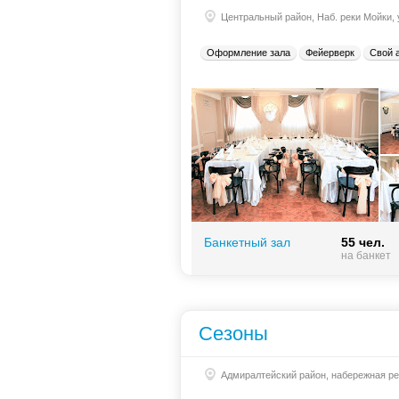
Центральный район, Наб. реки Мойки,
Оформление зала
Фейерверк
Свой 
Банкетный зал
55 чел.
на банкет
Сезоны
Адмиралтейский район, набережная ре