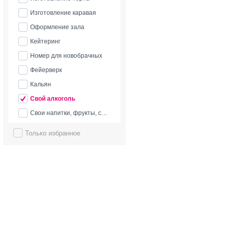
Изготовление каравая
Оформление зала
Кейтеринг
Номер для новобрачных
Фейерверк
Кальян
Свой алкоголь
Свои напитки, фрукты, сладости
Только избранное