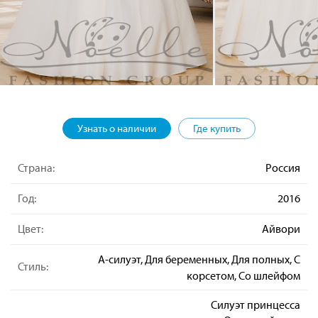
Узнать о наличии
Где купить
Страна:
Россия
Год:
2016
Цвет:
Айвори
А-силуэт, Для беременных, Для полных, С
Стиль:
корсетом, Со шлейфом
Силуэт принцесса