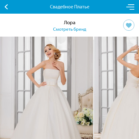
Свадебное Платье
Лора
Смотреть бренд