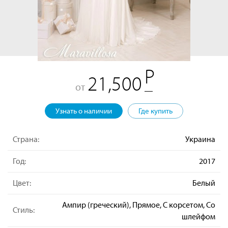
21,500
от
Узнать о наличии
Где купить
Страна:
Украина
Год:
2017
Цвет:
Белый
Ампир (греческий), Прямое, С корсетом, Со
Стиль:
шлейфом