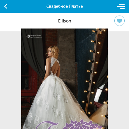
Свадебное Платье
Ellison