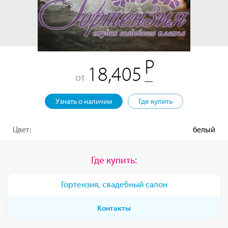
18,405
от
Узнать о наличии
Где купить
Цвет:
белый
Где купить:
Гортензия, свадебный салон
Контакты