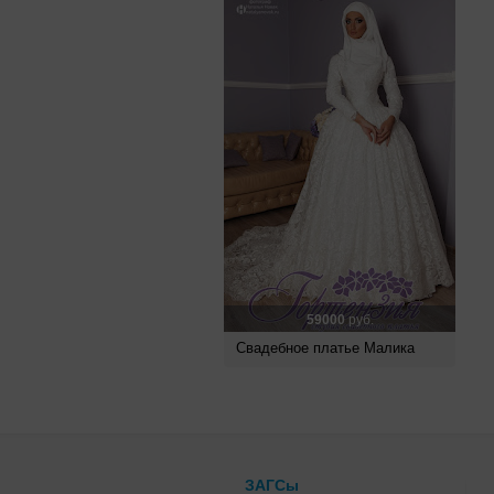
59000
руб.
Свадебное платье Малика
ЗАГСы