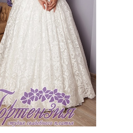
тзывы(0)
 10 платьев