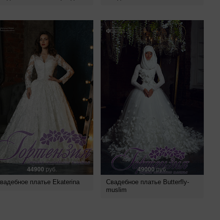
44900
руб.
49000
руб.
вадебное платье Ekaterina
Свадебное платье Butterfly-
muslim