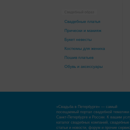
Свадебный образ
Свадебные платья
Прически и макияж
Букет невесты
Костюмы для жениха
Пошив платьев
Обувь и аксессуары
«Свадьба в Петербурге» — самый
посещаемый портал свадебной тематики
Санкт-Петербурге и России. К вашим усл
каталог свадебных компаний, свадебные
статьи и новости, форум и прочие серви