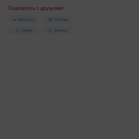
Поделитесь с друзьями!
ВКонтакте
Твиттер
Google
Фейсбук