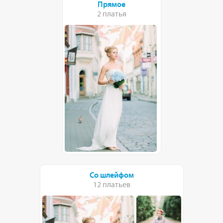
Прямое
2 платья
Со шлейфом
12 платьев