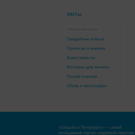
ЗАГСы
Свадебный образ
Свадебные платья
Прически и макияж
Букет невесты
Костюмы для жениха
Пошив платьев
Обувь и аксессуары
«Свадьба в Петербурге» — самый
посещаемый портал свадебной тематики