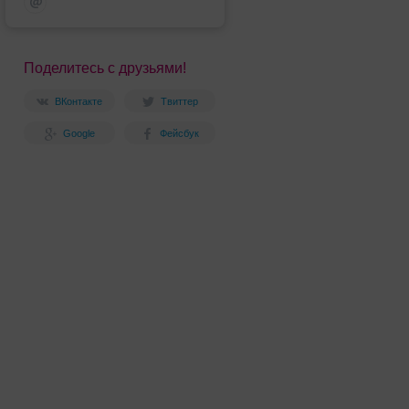
Поделитесь с друзьями!
ВКонтакте
Твиттер
Google
Фейсбук