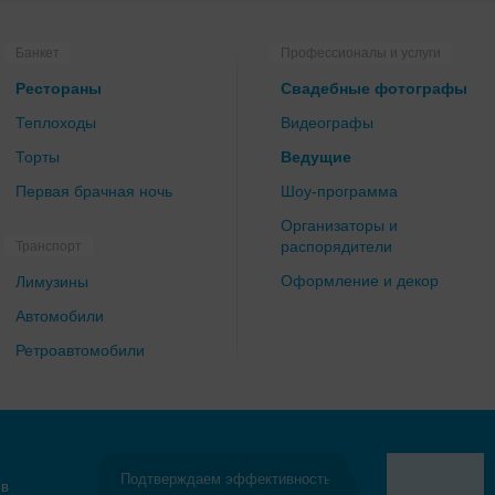
Банкет
Профессионалы и услуги
Рестораны
Свадебные фотографы
Теплоходы
Видеографы
Торты
Ведущие
Первая брачная ночь
Шоу-программа
Организаторы и
распорядители
Транспорт
Оформление и декор
Лимузины
Автомобили
Ретроавтомобили
Подтверждаем эффективность
 в