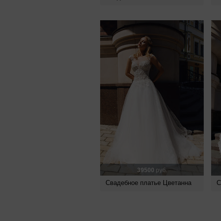
39500
руб.
Свадебное платье Цветанна
С