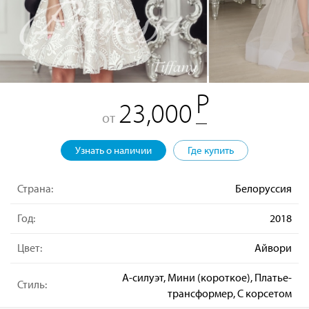
23,000
от
Узнать о наличии
Где купить
Страна:
Белоруссия
Год:
2018
Цвет:
Айвори
А-силуэт, Мини (короткое), Платье-
Стиль:
трансформер, С корсетом