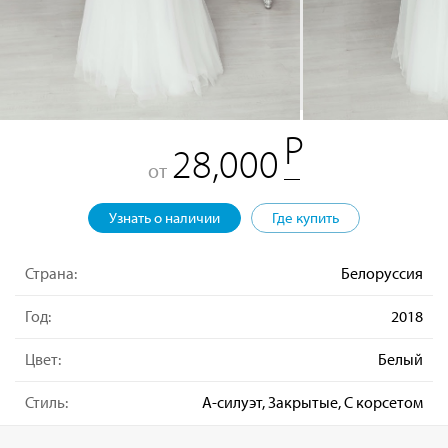
28,000
от
Узнать о наличии
Где купить
Страна:
Белоруссия
Год:
2018
Цвет:
Белый
Стиль:
А-силуэт, Закрытые, С корсетом