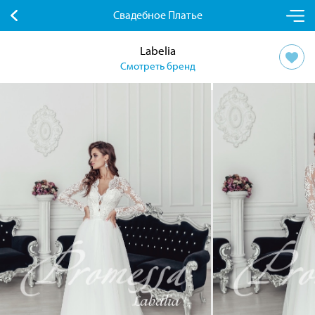
Свадебное Платье
Labelia
Смотреть бренд