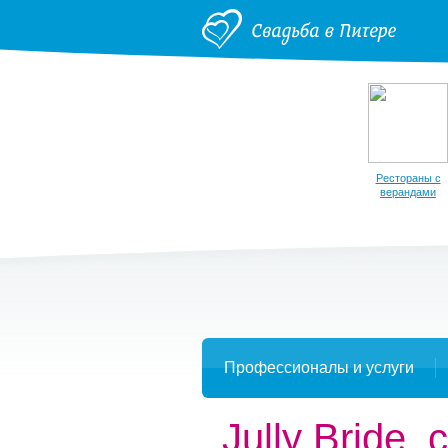
Рестораны с
верандами
Профессионалы и услуги
Jully Bride