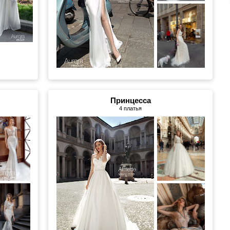
Принцесса
4 платья