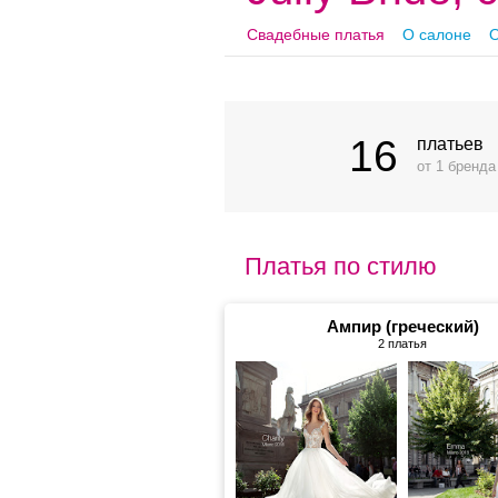
Свадебные платья
О салоне
О
16
платьев
от 1 бренда
Платья по стилю
Ампир (греческий)
2 платья