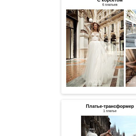
6 платьев
Платье-трансформер
1 платье