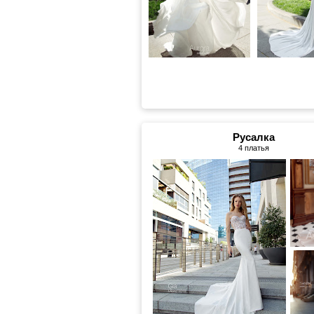
Русалка
4 платья