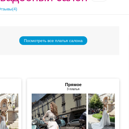
тзывы(4)
Посмотреть все платья салона
Прямое
3 платья