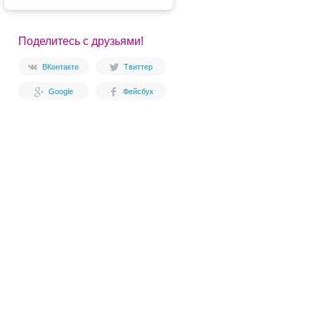
Поделитесь с друзьями!
ВКонтакте
Твиттер
Google
Фейсбук