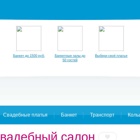
Банкет до 1500 руб.
Банкетные залы до
Выбери своё платье
50 гостей
Свадебные платья
Банкет
Транспорт
Коль
, свадебный салон