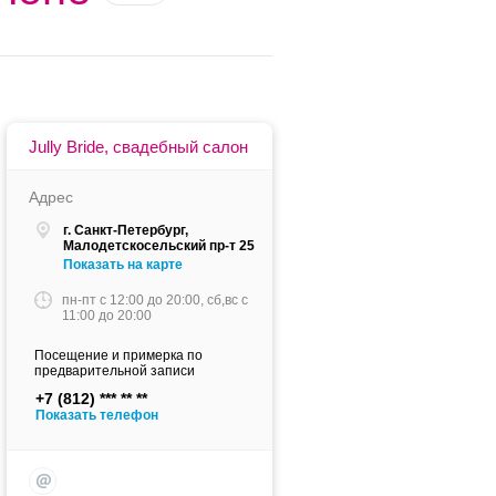
Jully Bride, свадебный салон
Адрес
г. Санкт-Петербург,
Малодетскосельский пр-т 25
Показать на карте
пн-пт c 12:00 до 20:00, сб,вс c
11:00 до 20:00
Посещение и примерка по
предварительной записи
+7 (812)
Показать телефон