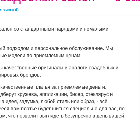
тзывы(4)
салон со стандартными нарядами и немалыми
ьный подходом и персональное обслуживание. Мы
ьные модели по приемлемым ценам.
ы качественные оригиналы и аналоги свадебных и
мировых брендов.
качественные платья за приемлемые деньги.
берут кружева, аппликации, бисер, стеклярус и
 идея, задумка, любой стиль или образ, - всё
ся вам платье будет шиться специально для вас, по
, что позволит выглядеть безупречно в день вашей