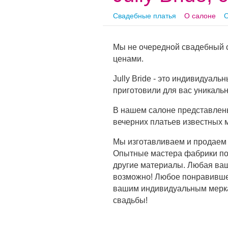
Свадебные платья
О салоне
О
Мы не очередной свадебный 
ценами.
Jully Bride - это индивидуал
приготовили для вас уникал
В нашем салоне представлен
вечерних платьев известных 
Мы изготавливаем и продаем 
Опытные мастера фабрики под
другие материалы. Любая ваша
возможно! Любое понравившее
вашим индивидуальным меркам
свадьбы!