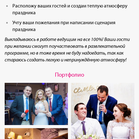
Расположу ваших гостей и создам теплую атмосферу
праздника
Учту ваши пожелания при написании сценария
праздника
Выкладываюсь в работе ведущим на все 100%! Ваши гости
при желании смогут поучаствовать в развлекательной
программе, но в тоже время не буду надоедать, так как
стараюсь создать легкую и непринуждённую атмосферу!
Портфолио