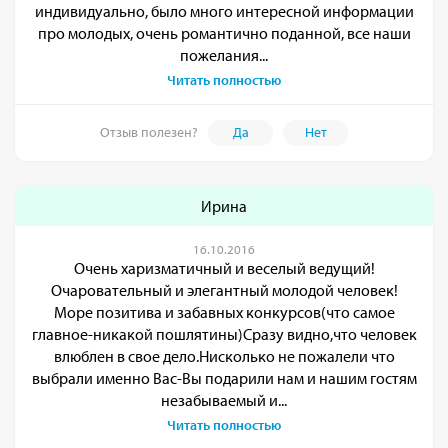
индивидуально, было много интересной информации
про молодых, очень романтично поданной, все наши
пожелания...
Читать полностью
Отзыв полезен?
Да
Нет
Ирина
16.10.2016
Очень харизматичный и веселый ведущий!
Очаровательный и элегантный молодой человек!
Море позитива и забавных конкурсов(что самое
главное-никакой пошлятины)Сразу видно,что человек
влюблен в свое дело.Нисколько не пожалели что
выбрали именно Вас-Вы подарили нам и нашим гостям
незабываемый и...
Читать полностью