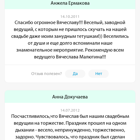
Анжела Ермакова
14.10.2011
Спасибо огромное Вячеславу!!! Веселый, заводной
ведущий, с которым не пришлось скучать на нашей
свадьбе даже моим занудным тетушкам!)) Веселились
от души и еще долго вспоминали наше
знаменательное мероприятие. Рекомендую всем
ведущего Вячеслава Малютина!!!
Отзыв полезен?
Да
Нет
Анна Докучаева
14.07.2012
Посчастливилось,что Вячеслав был нашим свадебным
ведущим на торжестве. Праздник прошел на одном
дыхании - весело, непринужденно, торжественно,
задорно. Чувствовалось, что праздник был сделан