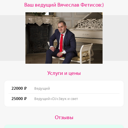
Ваш ведущий Вячеслав Фетисов:)
Услуги и цены
22000
Ведущий
25000
Ведущий+DJ+Звук и свет
Отзывы