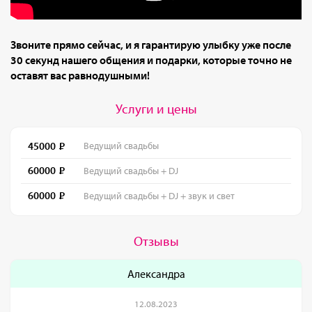
Звоните прямо сейчас, и я гарантирую улыбку уже после
30 секунд нашего общения и подарки, которые точно не
оставят вас равнодушными!
Услуги и цены
45000
Ведущий свадьбы
60000
Ведущий свадьбы + DJ
60000
Ведущий свадьбы + DJ + звук и свет
Отзывы
Александра
12.08.2023