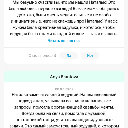
Мы безумно счастливы, что мы нашли Наталью! Это
была любовь с первого взгляда! Все, с кем мы общались
до этого, были очень медлительные и не особо
инициативные, чего не скажешь про Наталью) У нас с
мужем была креативная задумка, и хотелось, чтобы
ведущая была с нами на одной волне — так и вышло....
Читать полностью
Отзыв полезен?
Да
Нет
Anya Brantova
08.07.2023
Наталья замечательный ведущий. Нашла идеальный
подход к нам, услышала все наши желания, все
запросы, помогла с организацией свадьбы мечты.
Всегда была на связи, помогала с музыкой,
постановкой танца, учитывала индивидуальные
задачи. Это самый замечательный ведущий, о котором