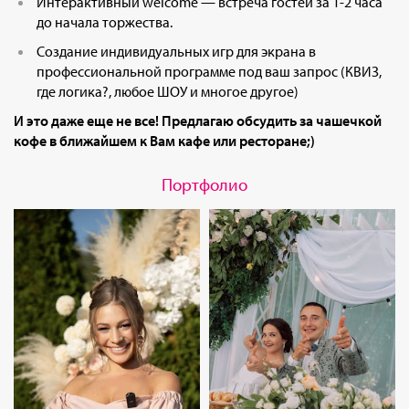
Интерактивный welcome — встреча гостей за 1-2 часа
до начала торжества.
Создание индивидуальных игр для экрана в
профессиональной программе под ваш запрос (КВИЗ,
где логика?, любое ШОУ и многое другое)
И это даже еще не все! Предлагаю обсудить за чашечкой
кофе в ближайшем к Вам кафе или ресторане;)
Портфолио