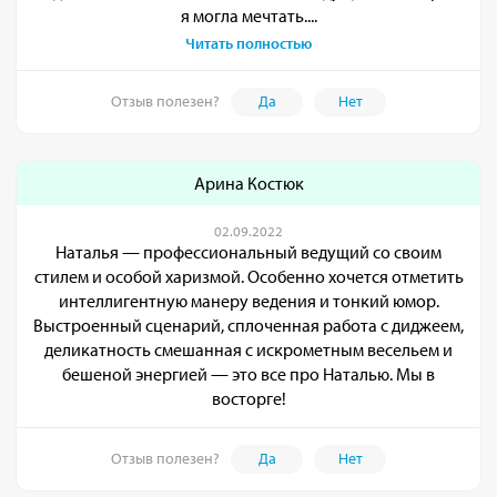
я могла мечтать....
Читать полностью
Отзыв полезен?
Да
Нет
Арина Костюк
02.09.2022
Наталья — профессиональный ведущий со своим
стилем и особой харизмой. Особенно хочется отметить
интеллигентную манеру ведения и тонкий юмор.
Выстроенный сценарий, сплоченная работа с диджеем,
деликатность смешанная с искрометным весельем и
бешеной энергией — это все про Наталью. Мы в
восторге!
Отзыв полезен?
Да
Нет