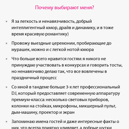
Почему выбирают меня?
Я за легкость и ненавязчивость, добрый
интеллигентный юмор, драйв и динамику, и в тоже
время красивую романтику)
Провожу выездные церемонии, пробирающие до
мурашек, можно и с легкой нотой юмора
Что больше всего нравится гостям: я никого не
принуждаю участвовать в конкурсах и говорить тосты,
но ненавязчиво делаю так, что все вовлечены в
праздничный процесс
Со мной в тандеме больше 3-х лет профессиональный
DJ, который предоставляет современную аппаратуру
премиум-класса: несколько световых приборов,
колонки на стойках, микрофоны, микшерный пульт,
дым-машину, проектор и экран
Запоминаю имена гостей и даже интересные факты о
них, что всегда приятно удивляет, а добрые шутки