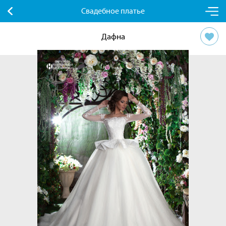
Свадебное платье
Дафна