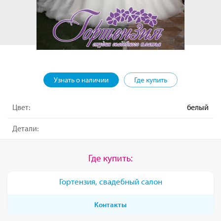
Узнать о наличии
Где купить
Цвет:
белый
Детали:
Где купить:
Гортензия, свадебный салон
Контакты