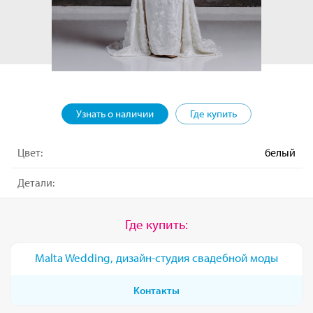
Узнать о наличии
Где купить
Цвет:
белый
Детали:
Где купить:
Malta Wedding, дизайн-студия свадебной моды
Контакты