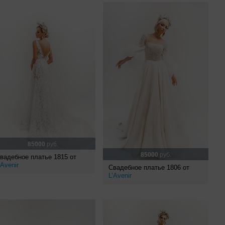
85000
руб.
85000
руб.
вадебное платье 1815 от
’Avenir
Свадебное платье 1806 от
L’Avenir