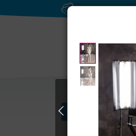
Торжество в
Петергофе
Профессионалы и услуги
Свадьба в Петербурге
Свадебные п