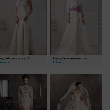
вадебное платье 12 от
Свадебное платье 8 от
’Avenir
L’Avenir