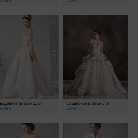
’Avenir
L’Avenir
вадебное платье 11 от
Свадебное платье 3 от
’Avenir
L’Avenir