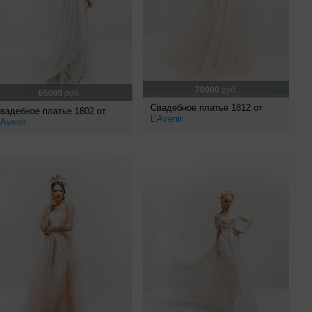
70000
руб.
65000
руб.
Свадебное платье 1812 от
вадебное платье 1802 от
L’Avenir
’Avenir