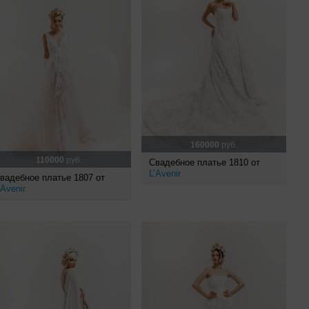
160000
руб.
110000
руб.
Свадебное платье 1810 от
L’Avenir
вадебное платье 1807 от
’Avenir