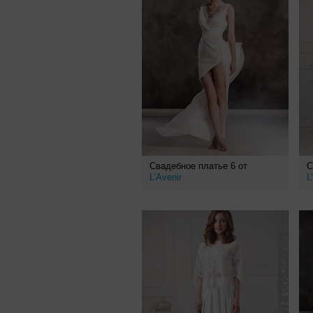
Свадебное платье 6 от
С
L’Avenir
L