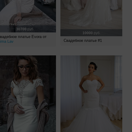
30700
руб.
10000
руб.
вадебное платье Evora от
Свадебное платье #1
ima Lav