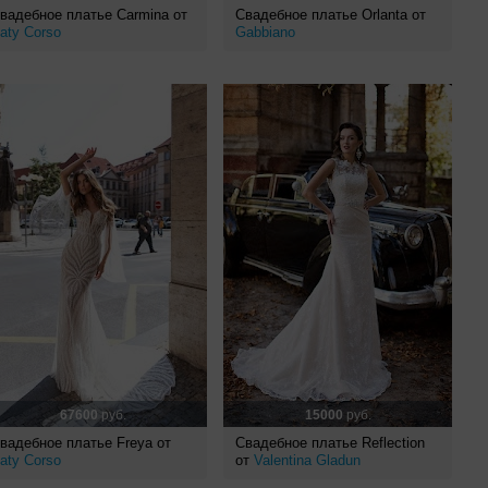
вадебное платье Carmina от
Свадебное платье Orlanta от
aty Corso
Gabbiano
67600
руб.
15000
руб.
вадебное платье Freya от
Свадебное платье Reflection
aty Corso
от
Valentina Gladun