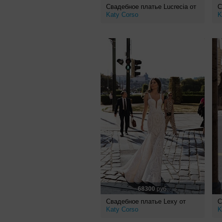
Свадебное платье Lucrecia от
С
Katy Corso
K
68300
руб.
Свадебное платье Lexy от
С
Katy Corso
K