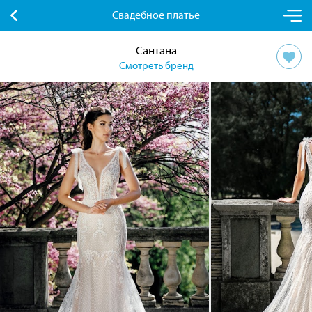
Свадебное платье
Сантана
Смотреть бренд