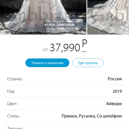
37,990
от
Узнать о наличии
Где купить
Страна:
Россия
Год:
2019
Цвет:
Айвори
Стиль:
Прямое, Русалка, Со шлейфом
Детали: