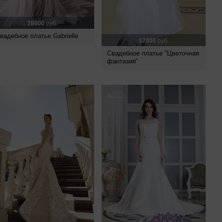
78000
руб.
вадебное платье Gabrielle
12000
руб.
Свадебное платье "Цветочная
фантазия"