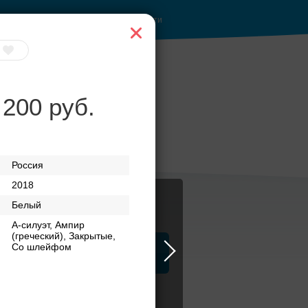
Войти
 200 руб.
анкетные залы до
50 гостей
Россия
2018
Белый
А-силуэт, Ампир
(греческий), Закрытые,
Со шлейфом
ца
ЗАГСы
Атрибуты