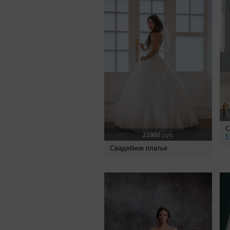
С
22900
руб.
E
Свадебное платье