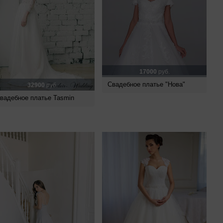
17000
руб.
Свадебное платье "Нова"
32900
руб.
вадебное платье Tasmin