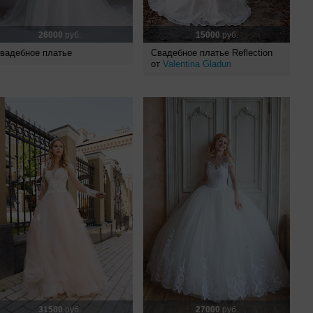
26000
руб.
15000
руб.
вадебное платье
Свадебное платье Reflection
от
Valentina Gladun
31500
руб.
27000
руб.