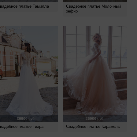
вадебное платье Тамилла
Свадебное платье Молочный
зефир
36900
руб.
26900
руб.
вадебное платье Тиара
Свадебное платье Карамель