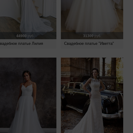
44900
руб.
31300
руб.
вадебное платье Лилия
Свадебное платье "Иветта"