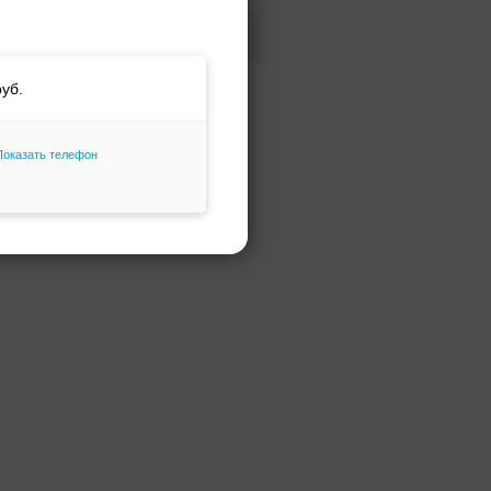
Фасон и силуэт
Только избранное
Показать телефон