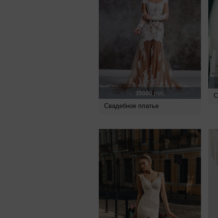
35000
руб.
С
Свадебное платье