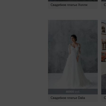
Свадебное платье Холли
С
46900
руб.
Свадебное платье Dalia
С