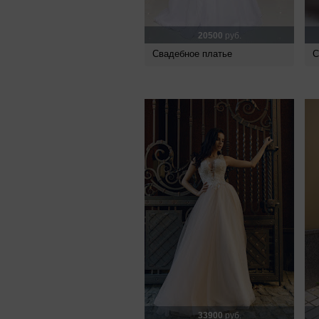
20500
руб.
Свадебное платье
С
33900
руб.