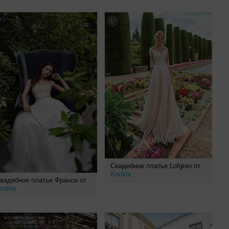
Свадебное платье Lofgren от
Kookla
вадебное платье Франси от
ookla