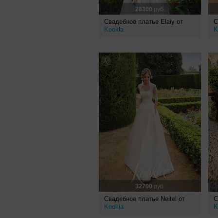
28300
руб.
Свадебное платье Elaiy от
С
Kookla
K
32700
руб.
Свадебное платье Neitel от
С
Kookla
K