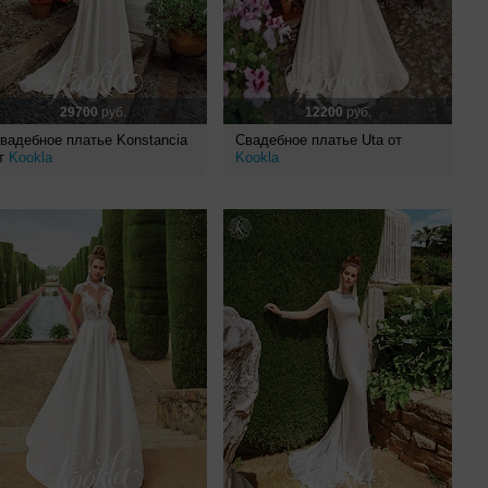
29700
руб.
12200
руб.
вадебное платье Konstancia
Свадебное платье Uta от
т
Kookla
Kookla