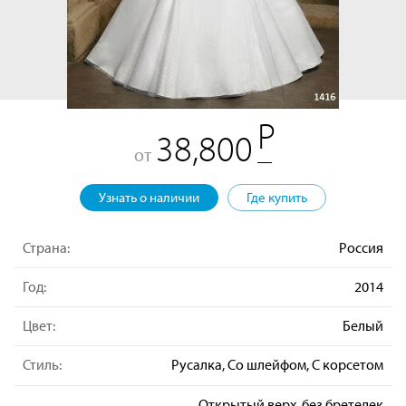
38,800
от
Узнать о наличии
Где купить
Страна:
Россия
Год:
2014
Цвет:
Белый
Стиль:
Русалка, Со шлейфом, С корсетом
Открытый верх, без бретелек