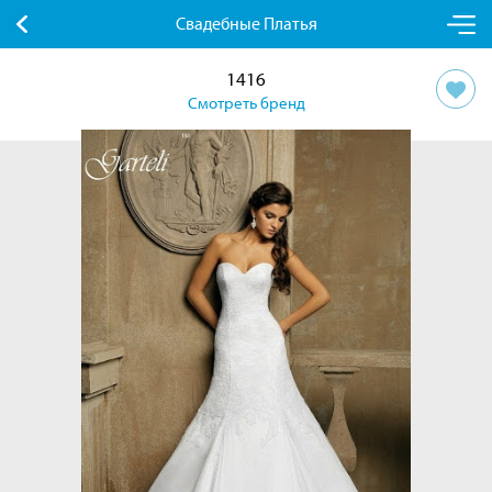
Свадебные Платья
1416
Смотреть бренд