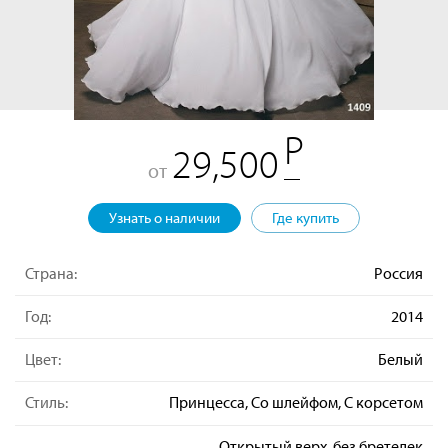
29,500
от
Узнать о наличии
Где купить
Страна:
Россия
Год:
2014
Цвет:
Белый
Стиль:
Принцесса, Со шлейфом, С корсетом
Открытый верх, без бретелек