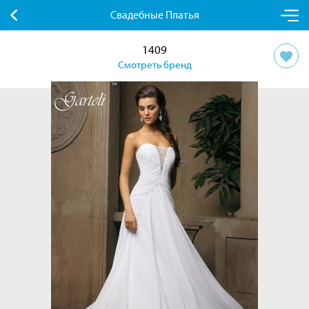
Свадебные Платья
1409
Смотреть бренд