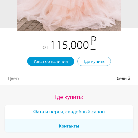
115,000
от
Узнать о наличии
Где купить
Цвет:
белый
Где купить:
Фата и перья, свадебный салон
Контакты