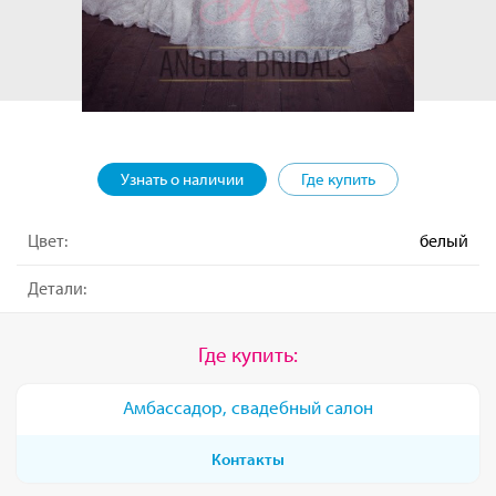
Узнать о наличии
Где купить
Цвет:
белый
Детали:
Где купить:
Амбассадор, свадебный салон
Контакты