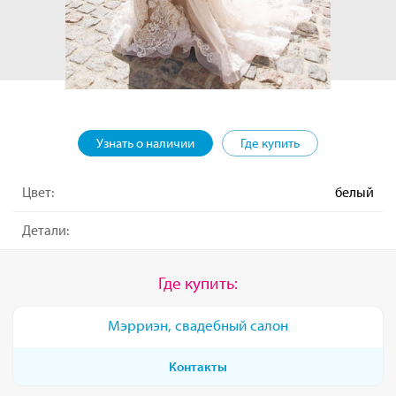
Узнать о наличии
Где купить
Цвет:
белый
Детали:
Где купить:
Мэрриэн, свадебный салон
Контакты