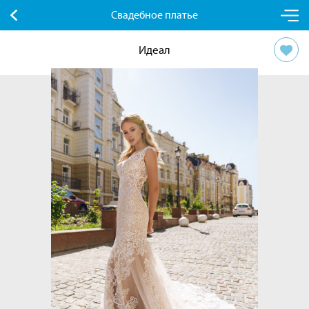
Свадебное платье
Идеал