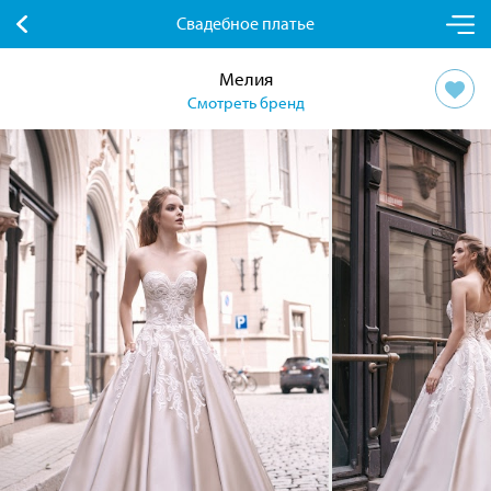
Свадебное платье
Мелия
Смотреть бренд