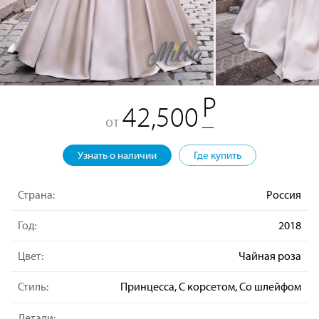
42,500
от
Узнать о наличии
Где купить
Страна:
Россия
Год:
2018
Цвет:
Чайная роза
Стиль:
Принцесса, С корсетом, Со шлейфом
Детали: