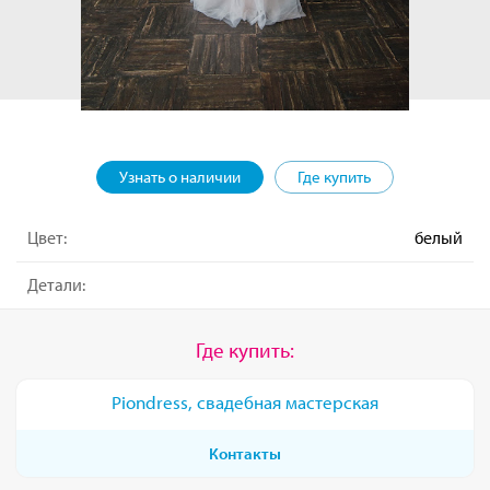
Узнать о наличии
Где купить
Цвет:
белый
Детали:
Где купить:
Piondress, свадебная мастерская
Контакты