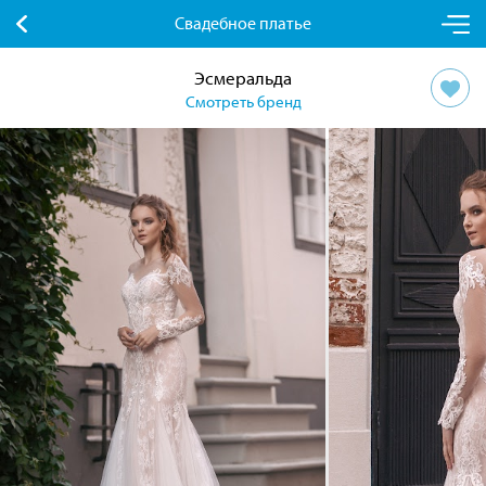
Свадебное платье
Эсмеральда
Смотреть бренд