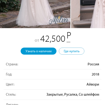
42,500
от
Узнать о наличии
Где купить
Страна:
Россия
Год:
2018
Цвет:
Айвори
Стиль:
Закрытые, Русалка, Со шлейфом
Детали: