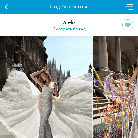
Свадебное платье
Vitelia
Смотреть бренд