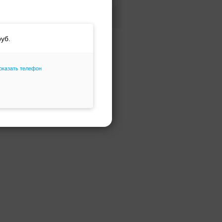
Фасон и силуэт
Только избранное
оказать телефон