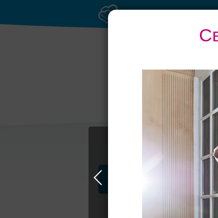
С
Выбери своё пла
Профессионалы и услуги
Свадьба в Петербурге
Свадебные п