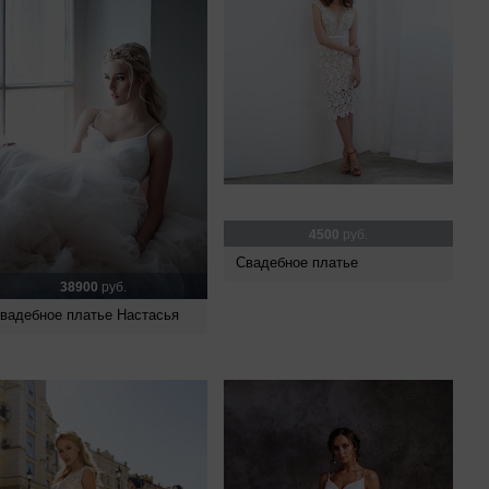
4500
руб.
Свадебное платье
38900
руб.
вадебное платье Настасья