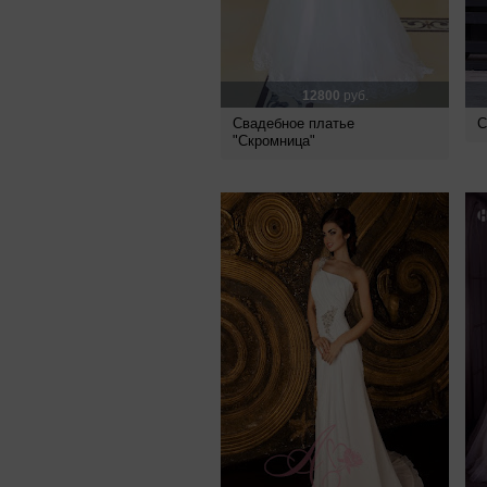
12800
руб.
Свадебное платье
С
"Скромница"