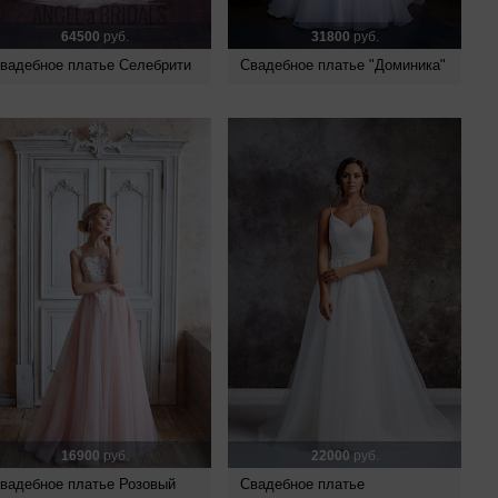
64500
руб.
31800
руб.
вадебное платье Селебрити
Свадебное платье "Доминика"
16900
руб.
22000
руб.
вадебное платье Розовый
Свадебное платье