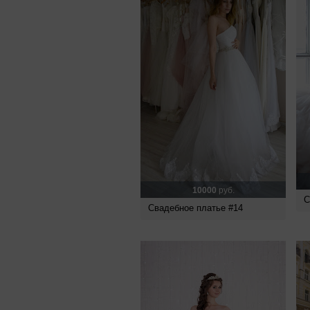
10000
руб.
С
Свадебное платье #14