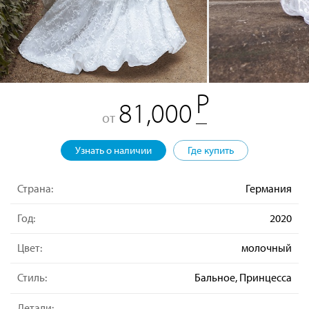
81,000
от
Узнать о наличии
Где купить
Страна:
Германия
Год:
2020
Цвет:
молочный
Стиль:
Бальное, Принцесса
Детали: