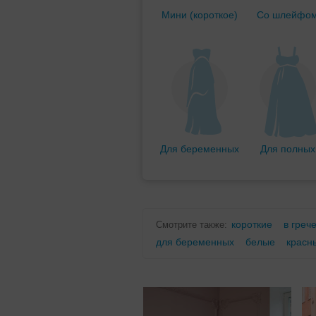
Мини (короткое)
Со шлейфо
Для беременных
Для полных
короткие
в греч
Смотрите также:
для беременных
белые
красн