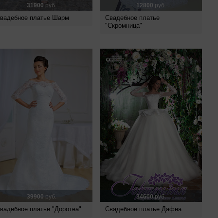
31900
руб.
12800
руб.
вадебное платье Шарм
Свадебное платье
"Скромница"
39900
руб.
34600
руб.
вадебное платье "Доротеа"
Свадебное платье Дафна