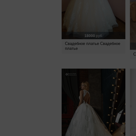
18000
руб.
Свадебное платье Свадебное
платье
С