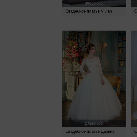
39000
руб.
Свадебное платье Vivian
С
17520
руб.
Свадебное платье Дарина
С