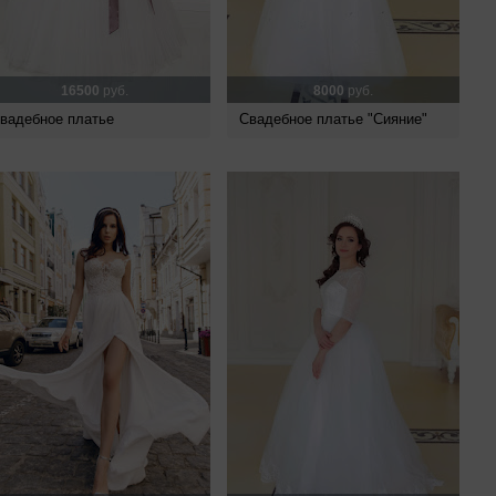
16500
руб.
8000
руб.
вадебное платье
Свадебное платье "Сияние"