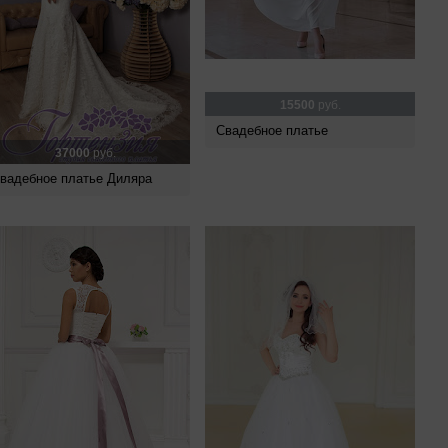
15500
руб.
Свадебное платье
37000
руб.
вадебное платье Диляра