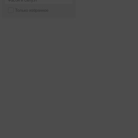
Фасон и силуэт
Только избранное