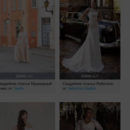
26400
руб.
15000
руб.
вадебное платье Мраморный
Свадебное платье Reflection
никс от
Tavifa
от
Valentina Gladun