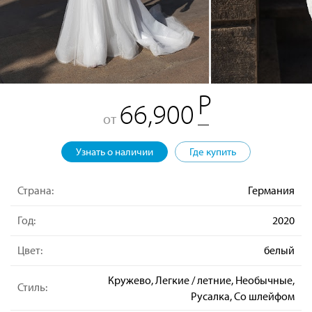
66,900
от
Узнать о наличии
Где купить
Страна:
Германия
Год:
2020
Цвет:
белый
Кружево, Легкие / летние, Необычные,
Стиль:
Русалка, Со шлейфом