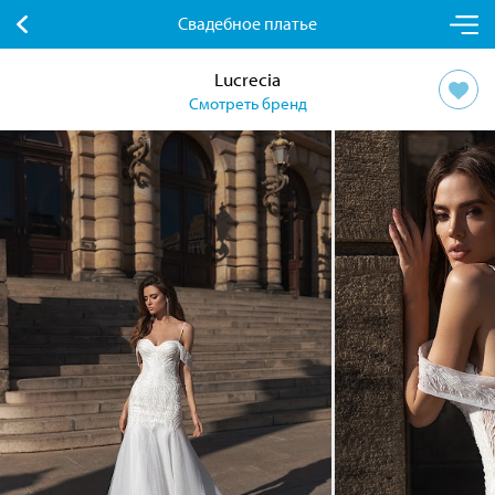
Свадебное платье
Lucrecia
Смотреть бренд